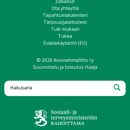
Julkaisut
Ota yhteyttä
Tapahtumakalenteri
Tietosuojaselosteet
Tule mukaan
Tukea
Evästekäytäntö (EU)
© 2026 Aivovammaliitto ry
Suunnittelu ja toteutus Haaja
Hae