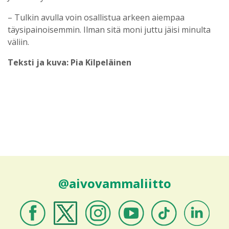
– Tulkin avulla voin osallistua arkeen aiempaa
täysipainoisemmin. Ilman sitä moni juttu jäisi minulta
väliin.
Teksti ja kuva: Pia Kilpeläinen
@aivovammaliitto