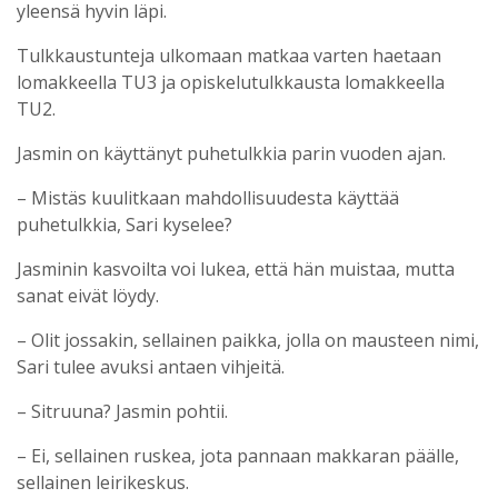
yleensä hyvin läpi.
Tulkkaustunteja ulkomaan matkaa varten haetaan
lomakkeella TU3 ja opiskelutulkkausta lomakkeella
TU2.
Jasmin on käyttänyt puhetulkkia parin vuoden ajan.
– Mistäs kuulitkaan mahdollisuudesta käyttää
puhetulkkia, Sari kyselee?
Jasminin kasvoilta voi lukea, että hän muistaa, mutta
sanat eivät löydy.
– Olit jossakin, sellainen paikka, jolla on mausteen nimi,
Sari tulee avuksi antaen vihjeitä.
– Sitruuna? Jasmin pohtii.
– Ei, sellainen ruskea, jota pannaan makkaran päälle,
sellainen leirikeskus.