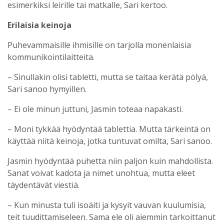
esimerkiksi leirille tai matkalle, Sari kertoo.
Erilaisia keinoja
Puhevammaisille ihmisille on tarjolla monenlaisia
kommunikointilaitteita.
– Sinullakin olisi tabletti, mutta se taitaa kerätä pölyä,
Sari sanoo hymyillen.
– Ei ole minun juttuni, Jasmin toteaa napakasti.
– Moni tykkää hyödyntää tablettia. Mutta tärkeintä on
käyttää niitä keinoja, jotka tuntuvat omilta, Sari sanoo.
Jasmin hyödyntää puhetta niin paljon kuin mahdollista.
Sanat voivat kadota ja nimet unohtua, mutta eleet
täydentävät viestiä.
– Kun minusta tuli isoäiti ja kysyit vauvan kuulumisia,
teit tuudittamiseleen. Sama ele oli aiemmin tarkoittanut