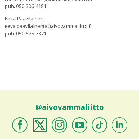
puh. 050 306 4181
Eeva Paavilainen
eeva.paavilainen(at)aivovammaliitto.fi
puh. 050 575 7371
@aivovammaliitto
Aivovammaliitto
Aivovammaliitto
Aivovammaliitto
Aivovammaliitto
Aivovammaliitto
Aivovammali