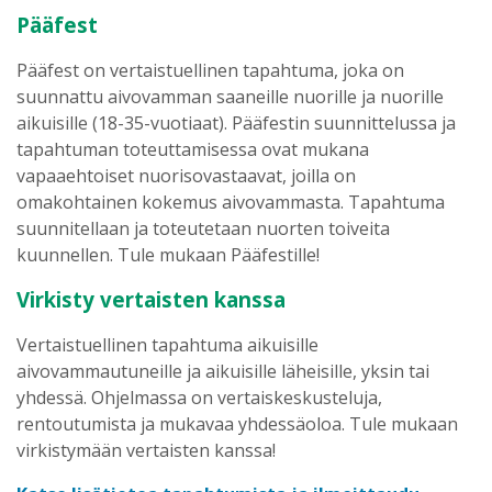
Pääfest
Pääfest on vertaistuellinen tapahtuma, joka on
suunnattu aivovamman saaneille nuorille ja nuorille
aikuisille (18-35-vuotiaat). Pääfestin suunnittelussa ja
tapahtuman toteuttamisessa ovat mukana
vapaaehtoiset nuorisovastaavat, joilla on
omakohtainen kokemus aivovammasta. Tapahtuma
suunnitellaan ja toteutetaan nuorten toiveita
kuunnellen. Tule mukaan Pääfestille!
Virkisty vertaisten kanssa
Vertaistuellinen tapahtuma aikuisille
aivovammautuneille ja aikuisille läheisille, yksin tai
yhdessä. Ohjelmassa on vertaiskeskusteluja,
rentoutumista ja mukavaa yhdessäoloa. Tule mukaan
virkistymään vertaisten kanssa!