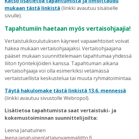
Katso lisätietoa tapahtumista ja ilmoittaudu
mukaan tästä linkistä
(linkki avautuu sisäiselle
sivulle).
Tapahtumiin haetaan myös vertaisohjaajia!
Vertaistukikoulutuksen käyneet vapaaehtoiset voivat
hakea mukaan vertaisohjaajaksi. Vertaisohjaajana
pääset mukaan suunnittelemaan tapahtumaa yhdessä
liiton työntekijöiden kanssa. Tapahtuman aikana
vertaisohjaaja voi olla esimerkiksi vetämässä
vertaistuellista keskustelua tai muuta ryhmätoimintaa.
Täytä hakulomake tästä linkistä 13.6. mennessä
(linkki avautuu sivustolle Webropol).
Lisätietoa tapahtumista saat vertaistuki- ja
kokemustoiminnan suunnittelijoilta:
Leena Janatuinen
leena.janatuinen(at)aivovammaliitto.fi