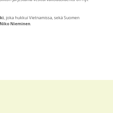
ki
, joka hukkui Vietnamissa, sekä Suomen
Niko Nieminen
.