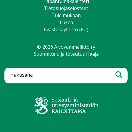
Tapahtumakalenteri
Tietosuojaselosteet
Tule mukaan
Tukea
Evästekäytäntö (EU)
© 2026 Aivovammaliitto ry
Suunnittelu ja toteutus Haaja
Hae