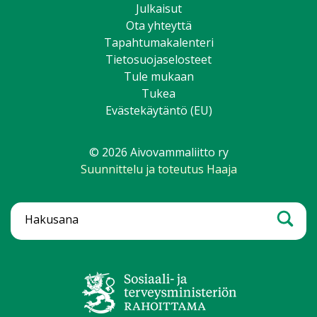
Julkaisut
Ota yhteyttä
Tapahtumakalenteri
Tietosuojaselosteet
Tule mukaan
Tukea
Evästekäytäntö (EU)
© 2026 Aivovammaliitto ry
Suunnittelu ja toteutus Haaja
Hae