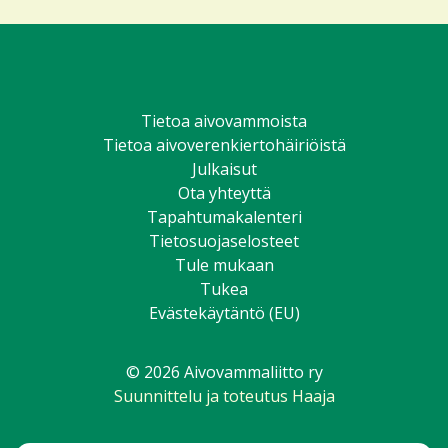
Tietoa aivovammoista
Tietoa aivoverenkiertohäiriöistä
Julkaisut
Ota yhteyttä
Tapahtumakalenteri
Tietosuojaselosteet
Tule mukaan
Tukea
Evästekäytäntö (EU)
© 2026 Aivovammaliitto ry
Suunnittelu ja toteutus Haaja