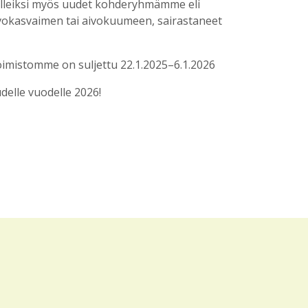
tulleiksi myös uudet kohderyhmämme eli
ivokasvaimen tai aivokuumeen, sairastaneet
oimistomme on suljettu 22.1.2025–6.1.2026
delle vuodelle 2026!