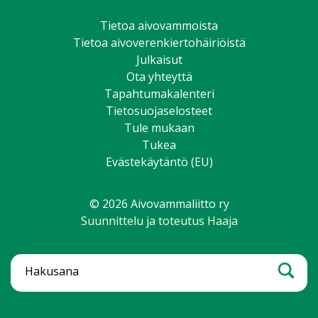
Tietoa aivovammoista
Tietoa aivoverenkiertohäiriöistä
Julkaisut
Ota yhteyttä
Tapahtumakalenteri
Tietosuojaselosteet
Tule mukaan
Tukea
Evästekäytäntö (EU)
© 2026 Aivovammaliitto ry
Suunnittelu ja toteutus Haaja
Hae