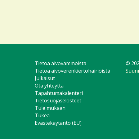
Tietoa aivovammoista
© 202
Tietoa aivoverenkiertohäiriöistä
Suunn
Julkaisut
Ota yhteyttä
Tapahtumakalenteri
Tietosuojaselosteet
Tule mukaan
Tukea
Evästekäytäntö (EU)