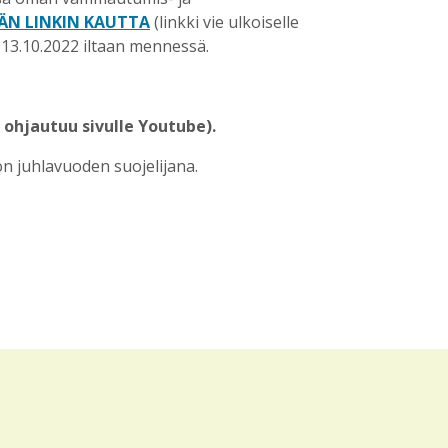
N LINKIN KAUTTA
(linkki vie ulkoiselle
13.10.2022 iltaan mennessä.
i ohjautuu sivulle Youtube).
n juhlavuoden suojelijana.