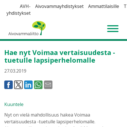
Siirry
AVH-
Aivovammayhdistykset
Ammattilaisille
T
sisältöön
yhdistykset
Aivovammaliitto
Hae nyt Voimaa vertaisuudesta -
tuetulle lapsiperhelomalle
27.03.2019
Kuuntele
Nyt on vielä mahdollisuus hakea Voimaa
vertaisuudesta -tuetulle lapsiperhelomalle.